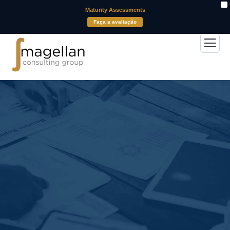
X
Maturity Assessments
Faça a avaliação