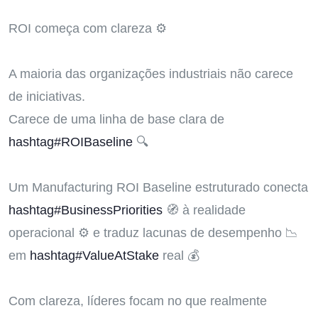
ROI começa com clareza ⚙️
A maioria das organizações industriais não carece
de iniciativas.
Carece de uma linha de base clara de
hashtag#ROIBaseline
🔍
Um Manufacturing ROI Baseline estruturado conecta
hashtag#BusinessPriorities
🧭 à realidade
operacional ⚙️ e traduz lacunas de desempenho 📉
em
hashtag#ValueAtStake
real 💰
Com clareza, líderes focam no que realmente