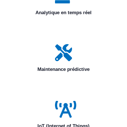
Analytique en temps réel
Maintenance prédictive
IoT (Internet of Things)