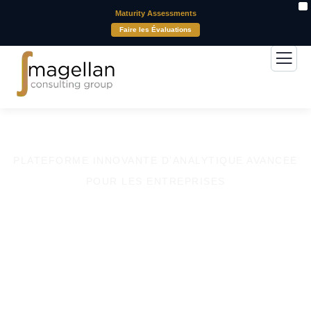
X
Maturity Assessments
Faire les Évaluations
PLATEFORME INNOVANTE D’ANALYTIQUE AVANCEE
POUR LES ENTREPRISES
Industrie 4.0
FAITES PARLER VOS DONNÉES, POUR DES DÉCISIONS
ÉCLAIRÉES ET DES RÉSULTATS CONCRETS